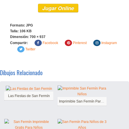
Jugar Online
Formato: JPG
Talla: 106 KB
Dimensión:
700 × 937
Compartir:
Facebook
Pinterest
Instagram
Twitter
Dibujos Relacionado
Las Fiestas de San Fermín
Imprimible San Fermín Para Niños