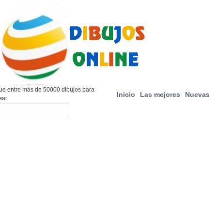
e entre más de 50000 dibujos para
Inicio
Las mejores
Nuevas
ear