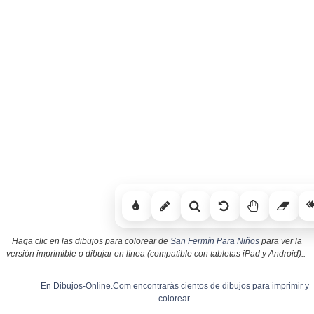
Haga clic en las dibujos para colorear de
San Fermín Para Niños
para ver la
versión imprimible o dibujar en línea (compatible con tabletas iPad y Android)..
En Dibujos-Online.Com encontrarás cientos de dibujos para imprimir y
colorear.