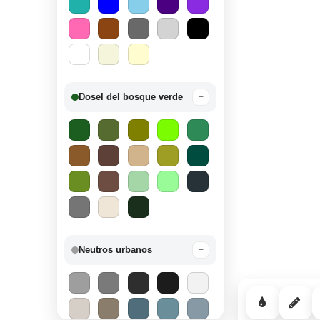
Dosel del bosque verde
−
Neutros urbanos
−