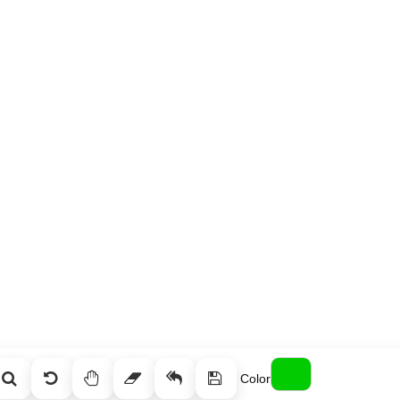
Color