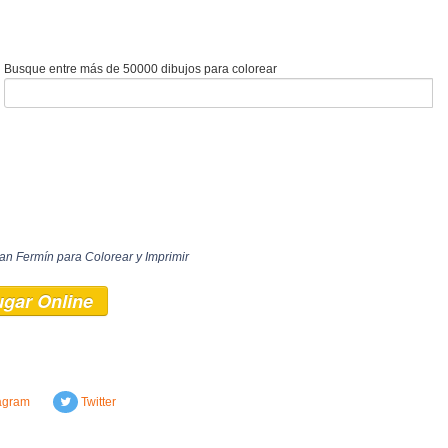
Busque entre más de 50000 dibujos para colorear
an Fermín para Colorear y Imprimir
ugar Online
agram
Twitter