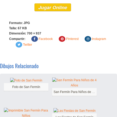
Jugar Online
Formato: JPG
Talla: 67 KB
Dimensión:
700 × 937
Compartir:
Facebook
Pinterest
Instagram
Twitter
Dibujos Relacionado
Foto de San Fermín
San Fermín Para Niños de 4 Años