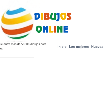
e entre más de 50000 dibujos para
Inicio
Las mejores
Nuevas
ear