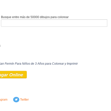
Busque entre más de 50000 dibujos para colorear
s
San Fermín Para Niños de 3 Años para Colorear y Imprimir
ugar Online
agram
Twitter