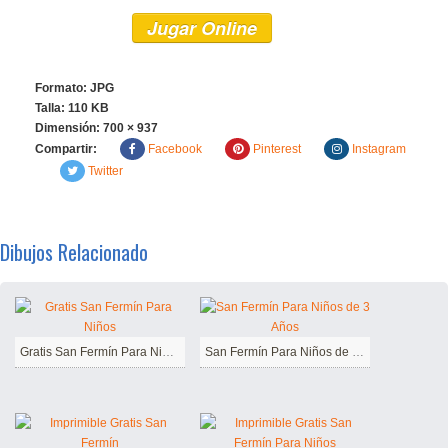
Jugar Online
Formato: JPG
Talla: 110 KB
Dimensión:
700 × 937
Compartir:
Facebook
Pinterest
Instagram
Twitter
Dibujos Relacionado
Gratis San Fermín Para Niños
San Fermín Para Niños de 3 Años