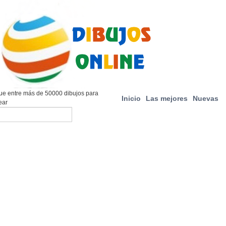
e entre más de 50000 dibujos para
Inicio
Las mejores
Nuevas
ear