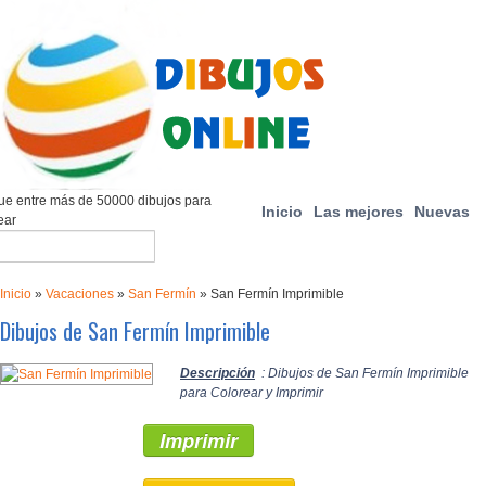
e entre más de 50000 dibujos para
Inicio
Las mejores
Nuevas
ear
Inicio
»
Vacaciones
»
San Fermín
»
San Fermín Imprimible
Dibujos de San Fermín Imprimible
Descripción
: Dibujos de San Fermín Imprimible
para Colorear y Imprimir
Imprimir