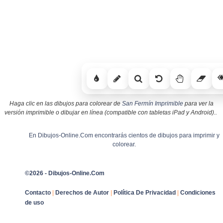
Haga clic en las dibujos para colorear de
San Fermín Imprimible
para ver la
versión imprimible o dibujar en línea (compatible con tabletas iPad y Android)..
En Dibujos-Online.Com encontrarás cientos de dibujos para imprimir y
colorear.
©2026 - Dibujos-Online.Com
Contacto
|
Derechos de Autor
|
Política De Privacidad
|
Condiciones
de uso