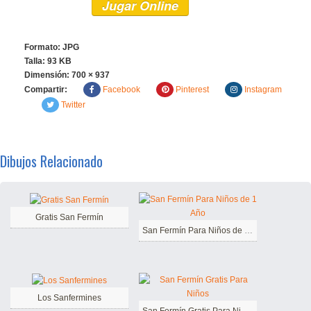
Jugar Online
Formato: JPG
Talla: 93 KB
Dimensión:
700 × 937
Compartir:
Facebook
Pinterest
Instagram
Twitter
Dibujos Relacionado
Gratis San Fermín
San Fermín Para Niños de 1 Año
Los Sanfermines