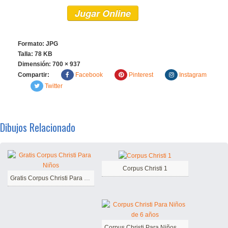
Jugar Online
Formato: JPG
Talla: 78 KB
Dimensión:
700 × 937
Compartir:
Facebook
Pinterest
Instagram
Twitter
Dibujos Relacionado
Corpus Christi 1
Gratis Corpus Christi Para Niños
Corpus Christi Para Niños de 6 años