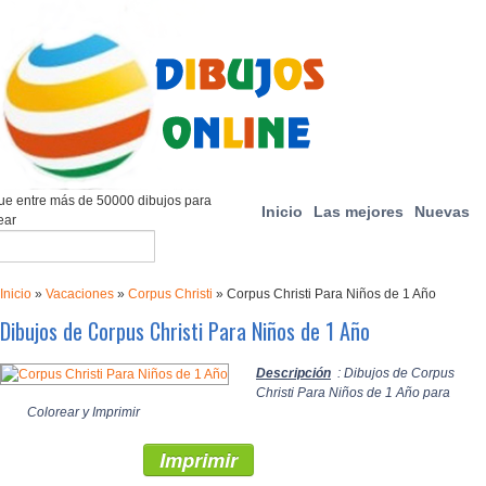
e entre más de 50000 dibujos para
Inicio
Las mejores
Nuevas
ear
Inicio
»
Vacaciones
»
Corpus Christi
»
Corpus Christi Para Niños de 1 Año
Dibujos de Corpus Christi Para Niños de 1 Año
Descripción
: Dibujos de Corpus
Christi Para Niños de 1 Año para
Colorear y Imprimir
Imprimir