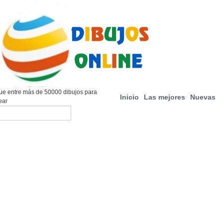
e entre más de 50000 dibujos para
Inicio
Las mejores
Nuevas
ear