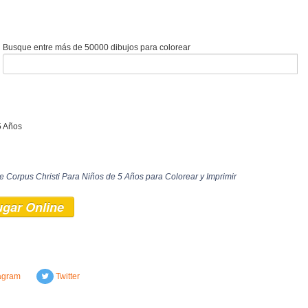
Busque entre más de 50000 dibujos para colorear
5 Años
e Corpus Christi Para Niños de 5 Años para Colorear y Imprimir
ugar Online
agram
Twitter