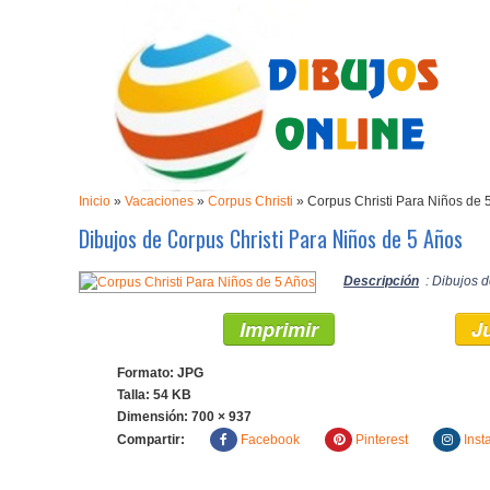
Inicio
»
Vacaciones
»
Corpus Christi
»
Corpus Christi Para Niños de 
Dibujos de Corpus Christi Para Niños de 5 Años
Descripción
: Dibujos d
Imprimir
J
Formato: JPG
Talla: 54 KB
Dimensión:
700 × 937
Compartir:
Facebook
Pinterest
Inst