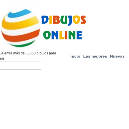
e entre más de 50000 dibujos para
Inicio
Las mejores
Nuevas
ear