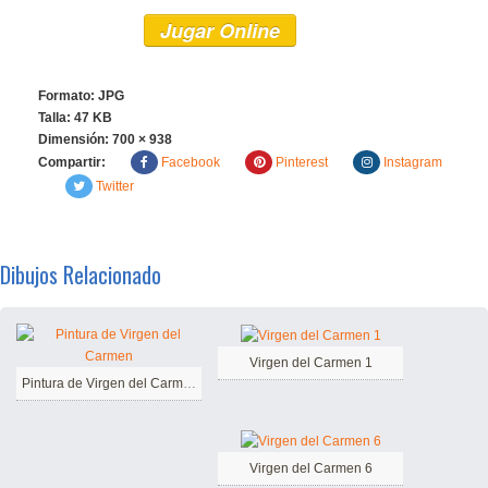
Jugar Online
Formato: JPG
Talla: 47 KB
Dimensión:
700 × 938
Compartir:
Facebook
Pinterest
Instagram
Twitter
Dibujos Relacionado
Virgen del Carmen 1
Pintura de Virgen del Carmen
Virgen del Carmen 6