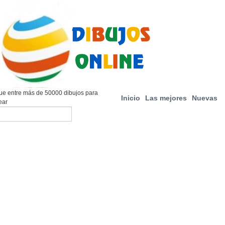
e entre más de 50000 dibujos para
Inicio
Las mejores
Nuevas
ear