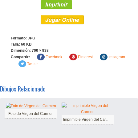
Imprimir
Jugar Online
Formato: JPG
Talla: 60 KB
Dimensión:
700 × 938
Compartir:
Facebook
Pinterest
Instagram
Twitter
Dibujos Relacionado
Foto de Virgen del Carmen
Imprimible Virgen del Carmen