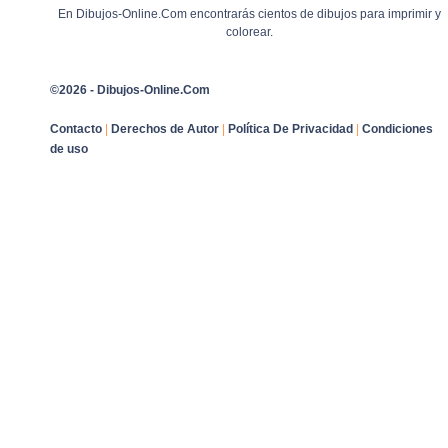
En Dibujos-Online.Com encontrarás cientos de dibujos para imprimir y
colorear.
©2026 - Dibujos-Online.Com
Contacto
|
Derechos de Autor
|
Política De Privacidad
|
Condiciones
de uso