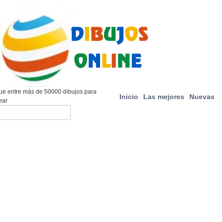
e entre más de 50000 dibujos para
Inicio
Las mejores
Nuevas
ear