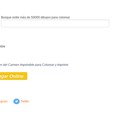
Busque entre más de 50000 dibujos para colorear
ible
en del Carmen Imprimible para Colorear y Imprimir
ugar Online
agram
Twitter