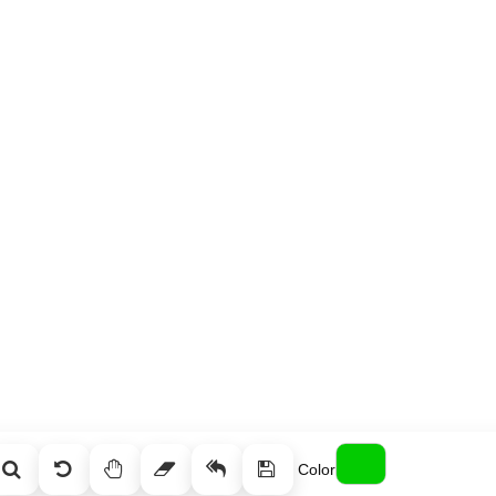
Color