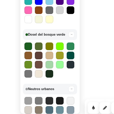
Dosel del bosque verde
−
Neutros urbanos
−