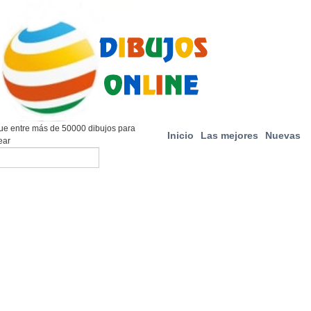
e entre más de 50000 dibujos para
Inicio
Las mejores
Nuevas
ear