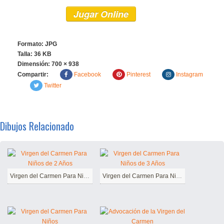
Jugar Online
Formato: JPG
Talla: 36 KB
Dimensión:
700 × 938
Compartir:
Facebook
Pinterest
Instagram
Twitter
Dibujos Relacionado
Virgen del Carmen Para Niños de 2 Años
Virgen del Carmen Para Niños de 3 Años