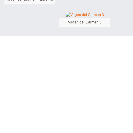
Virgen del Carmen 3