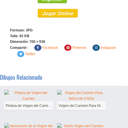
Jugar Online
Formato: JPG
Talla: 92 KB
Dimensión:
700 × 938
Compartir:
Facebook
Pinterest
Instagram
Twitter
Dibujos Relacionado
Pintura de Virgen del Carmen
Virgen del Carmen Para Niños de 4 Años