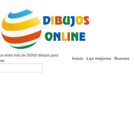
e entre más de 50000 dibujos para
Inicio
Las mejores
Nuevas
ear