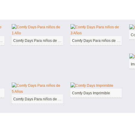
Co
ays Para niños de 2 Años
Comfy Days Para niños de 1 Año
Comfy Days Para niños de 3 Años
Im
Comfy Days Imprimible
Comfy Days Para niños de 5 Años