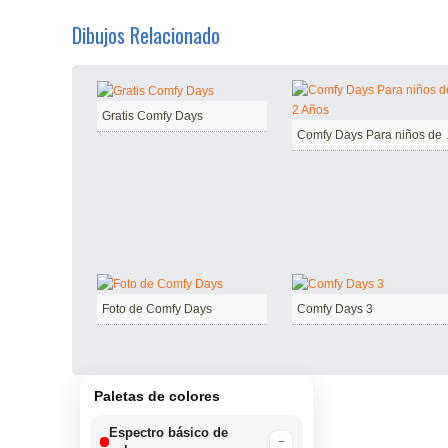
Dibujos Relacionado
Gratis Comfy Days
Comfy D
Foto de Comfy Days
Comfy Days 3
Paletas de colores
Espectro básico de
−