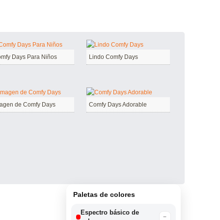
mfy Days Para Niños
Lindo Comfy Days
agen de Comfy Days
Comfy Days Adorable
Paletas de colores
Espectro básico de
−