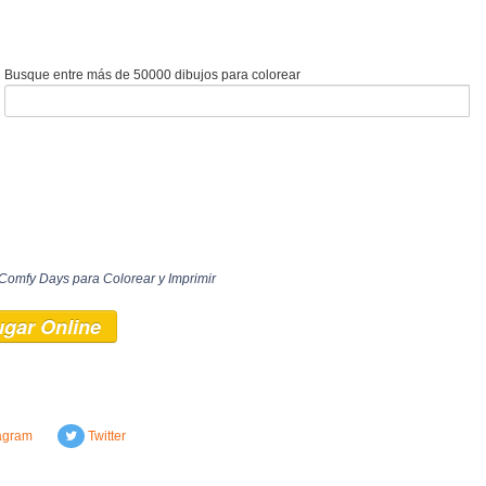
Busque entre más de 50000 dibujos para colorear
Comfy Days para Colorear y Imprimir
ugar Online
agram
Twitter