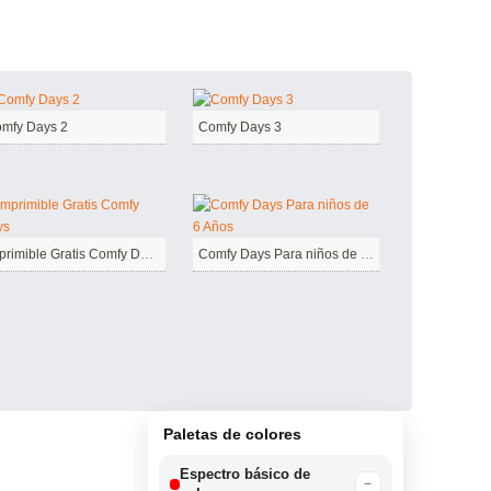
mfy Days 2
Comfy Days 3
Imprimible Gratis Comfy Days
Comfy Days Para niños de 6 Años
Paletas de colores
Espectro básico de
−