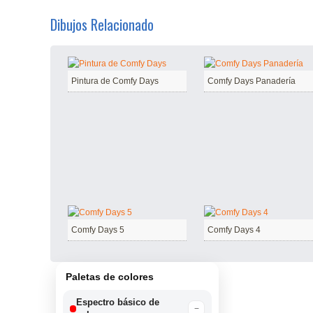
Dibujos Relacionado
Pintura de Comfy Days
Comfy Days Panadería
Comfy Days 5
Comfy Days 4
Paletas de colores
Espectro básico de
−