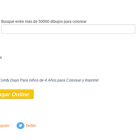
Busque entre más de 50000 dibujos para colorear
os
Comfy Days Para niños de 4 Años para Colorear y Imprimir
ugar Online
agram
Twitter