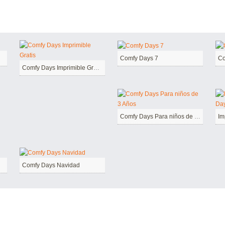
Comfy Days 7
Co
Comfy Days Imprimible Gratis
Comfy Days Para niños de 3 Años
Comfy Days Navidad