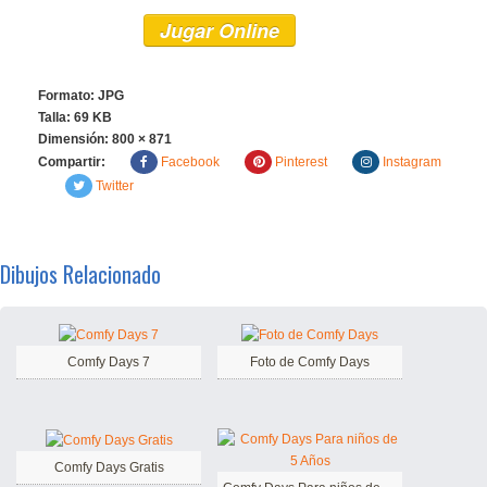
Jugar Online
Formato: JPG
Talla: 69 KB
Dimensión:
800 × 871
Compartir:
Facebook
Pinterest
Instagram
Twitter
Dibujos Relacionado
Comfy Days 7
Foto de Comfy Days
Comfy Days Gratis