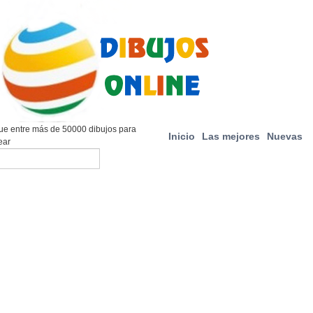
e entre más de 50000 dibujos para
Inicio
Las mejores
Nuevas
ear