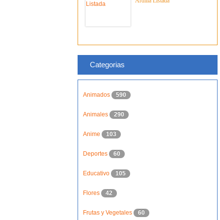
Ardilla Listada
Categorias
Animados
590
Animales
290
Anime
103
Deportes
60
Educativo
105
Flores
42
Frutas y Vegetales
60