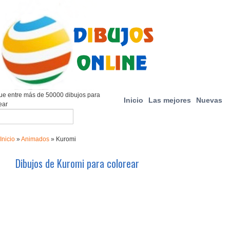
e entre más de 50000 dibujos para
Inicio
Las mejores
Nuevas
ear
Inicio
»
Animados
»
Kuromi
Dibujos de Kuromi para colorear