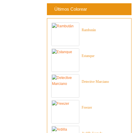
Últimos Colorear
Rambután
Estanque
Detective Marciano
Freezer