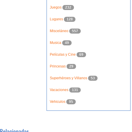
Juegos
232
Lugares
128
Misceláneo
557
Musica
49
Películas y Cine
69
Princesas
29
Superhéroes y Villanos
53
Vacaciones
131
Vehiculos
95
Relacionadas