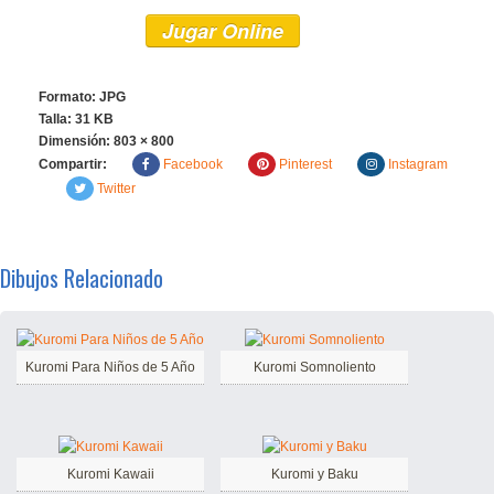
Jugar Online
Formato: JPG
Talla: 31 KB
Dimensión:
803 × 800
Compartir:
Facebook
Pinterest
Instagram
Twitter
Dibujos Relacionado
Kuromi Para Niños de 5 Año
Kuromi Somnoliento
Kuromi Kawaii
Kuromi y Baku