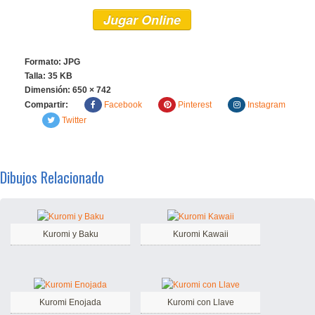
Jugar Online
Formato: JPG
Talla: 35 KB
Dimensión:
650 × 742
Compartir:
Facebook
Pinterest
Instagram
Twitter
Dibujos Relacionado
Kuromi y Baku
Kuromi Kawaii
Kuromi Enojada
Kuromi con Llave