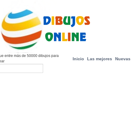
e entre más de 50000 dibujos para
Inicio
Las mejores
Nuevas
ear