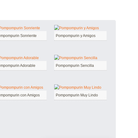
mpompurin Sonriente
Pompompurin y Amigos
mpompurin Adorable
Pompompurin Sencilla
mpompurin con Amigos
Pompompurin Muy Lindo