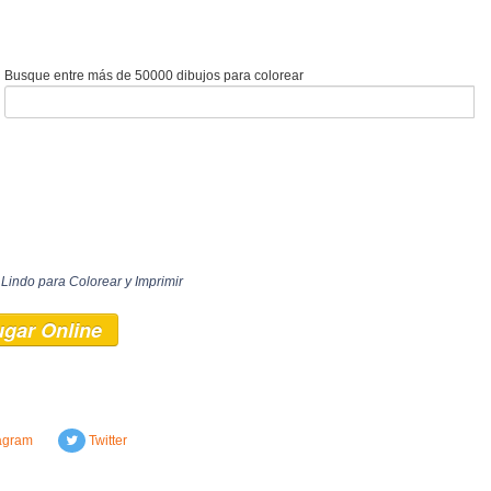
Busque entre más de 50000 dibujos para colorear
indo para Colorear y Imprimir
ugar Online
agram
Twitter