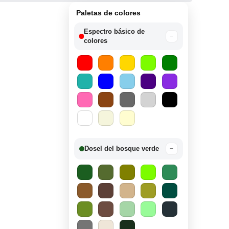
Paletas de colores
Espectro básico de
−
colores
Dosel del bosque verde
−