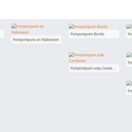
Pompompurin Bonito
Po
Pompompurin en Halloween
Po
Pompompurin esta Comiendo
Po