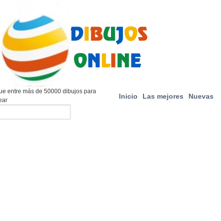
e entre más de 50000 dibujos para
Inicio
Las mejores
Nuevas
ear