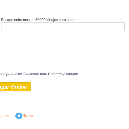
Busque entre más de 50000 dibujos para colorear
pompurin esta Comiendo para Colorear y Imprimir
ugar Online
agram
Twitter