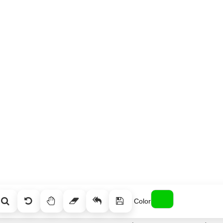
Color