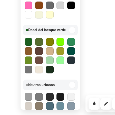
Dosel del bosque verde
−
Neutros urbanos
−