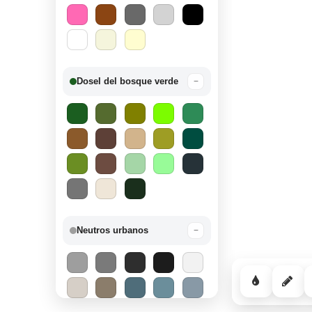
Dosel del bosque verde
−
Neutros urbanos
−