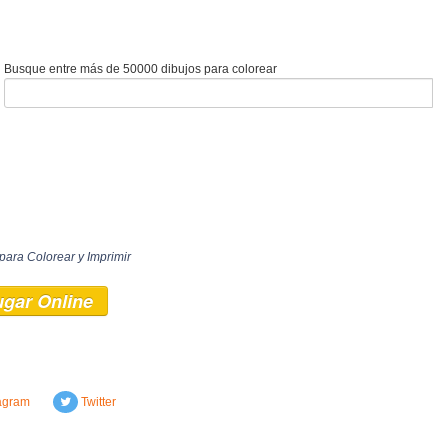
Busque entre más de 50000 dibujos para colorear
para Colorear y Imprimir
ugar Online
agram
Twitter