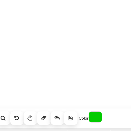
Color