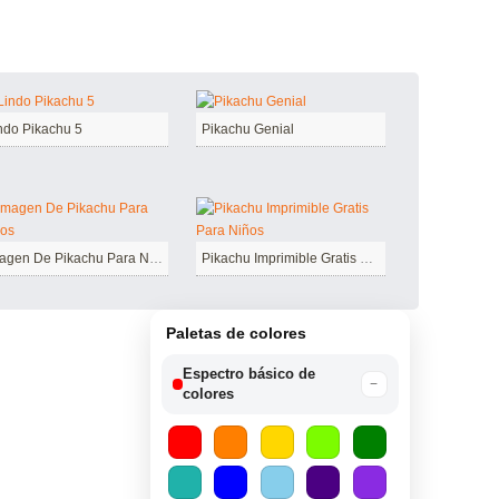
ndo Pikachu 5
Pikachu Genial
Imagen De Pikachu Para Niños
Pikachu Imprimible Gratis Para Niños
Paletas de colores
Espectro básico de
−
colores