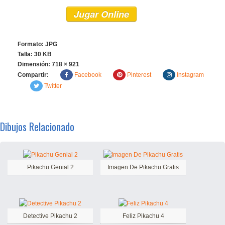
Jugar Online
Formato: JPG
Talla: 30 KB
Dimensión:
718 × 921
Compartir:
Facebook
Pinterest
Instagram
Twitter
Dibujos Relacionado
Pikachu Genial 2
Imagen De Pikachu Gratis
Detective Pikachu 2
Feliz Pikachu 4