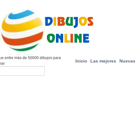
e entre más de 50000 dibujos para
Inicio
Las mejores
Nuevas
ear