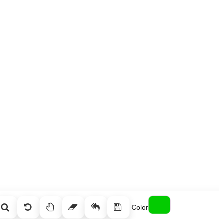
Color