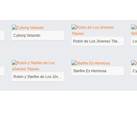
Cyborg Volando
Robin de Los Jóvenes Titanes
Starfire Es Hermosa
Cy
Robin y Starfire de Los Jóvenes Titanes