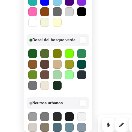
Dosel del bosque verde
−
Neutros urbanos
−