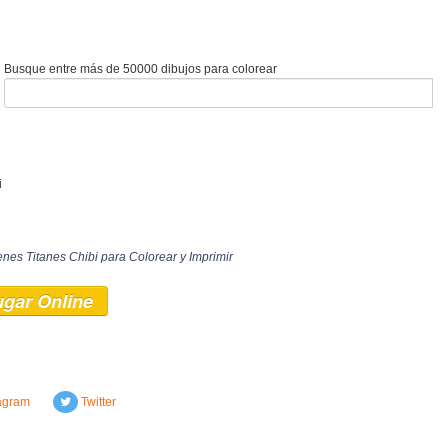
Busque entre más de 50000 dibujos para colorear
i
nes Titanes Chibi para Colorear y Imprimir
ugar Online
agram
Twitter