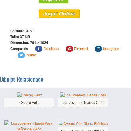
Jugar Online
Formato: JPG
Talla: 37 KB
Dimensión:
791 × 1024
Compartir:
Facebook
Pinterest
Instagram
Twitter
Dibujos Relacionado
Cyborg Feliz
Los Jovenes Titanes Chibi
Cyborg Con Sierra Eléctrica