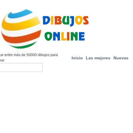
e entre más de 50000 dibujos para
Inicio
Las mejores
Nuevas
ear