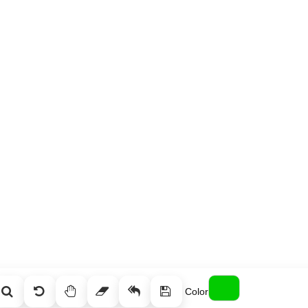
Color