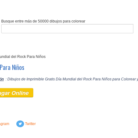
Busque entre más de 50000 dibujos para colorear
Mundial del Rock Para Niños
 Para Niños
ón
: Dibujos de Imprimible Gratis Día Mundial del Rock Para Niños para Colorear y
ugar Online
agram
Twitter