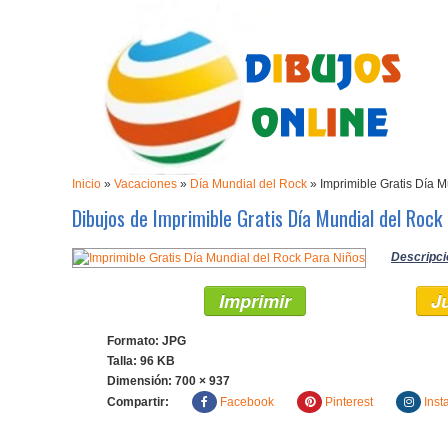
Inicio
»
Vacaciones
»
Día Mundial del Rock
»
Imprimible Gratis Día 
Dibujos de Imprimible Gratis Día Mundial del Rock
Descripci
Imprimir
J
Formato: JPG
Talla: 96 KB
Dimensión:
700 × 937
Compartir:
Facebook
Pinterest
Inst