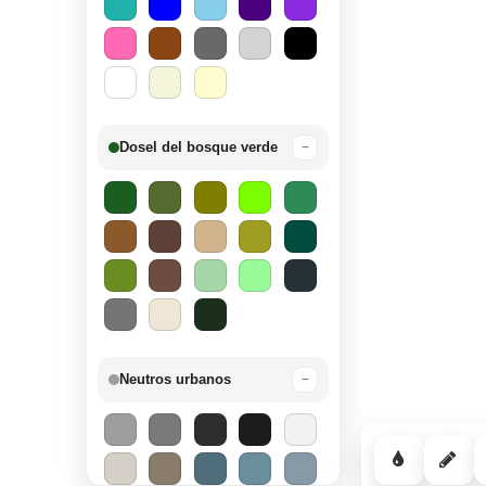
Dosel del bosque verde
−
Neutros urbanos
−