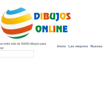
e entre más de 50000 dibujos para
Inicio
Las mejores
Nuevas
ear