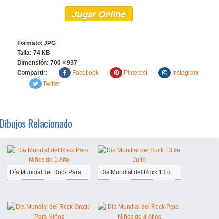
Jugar Online
Formato: JPG
Talla: 74 KB
Dimensión:
700 × 937
Compartir:
Facebook
Pinterest
Instagram
Twitter
Dibujos Relacionado
Día Mundial del Rock Para Niños de 1 Año
Día Mundial del Rock 13 de Julio