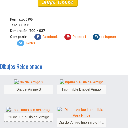
Jugar Online
Formato: JPG
Talla: 86 KB
Dimensión:
700 × 937
Compartir:
Facebook
Pinterest
Instagram
Twitter
Dibujos Relacionado
Día del Amigo 3
Imprimible Día del Amigo
20 de Junio Día del Amigo
Día del Amigo Imprimible Para Niños