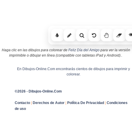
Haga clic en las dibujos para colorear de
Feliz Día del Amigo
para ver la versión
imprimible o dibujar en línea (compatible con tabletas iPad y Android)..
En Dibujos-Online.Com encontrarás cientos de dibujos para imprimir y
colorear.
©2026 - Dibujos-Online.Com
Contacto
|
Derechos de Autor
|
Política De Privacidad
|
Condiciones
de uso