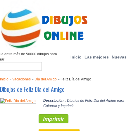
e entre más de 50000 dibujos para
Inicio
Las mejores
Nuevas
ear
Inicio
»
Vacaciones
»
Día del Amigo
»
Feliz Día del Amigo
Dibujos de Feliz Día del Amigo
Descripción
: Dibujos de Feliz Día del Amigo para
Colorear y Imprimir
Imprimir