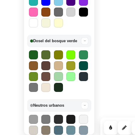
Dosel del bosque verde
−
Neutros urbanos
−