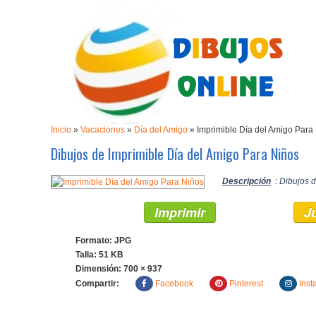
Inicio
»
Vacaciones
»
Día del Amigo
»
Imprimible Día del Amigo Para
Dibujos de Imprimible Día del Amigo Para Niños
Descripción
: Dibujos 
Imprimir
J
Formato: JPG
Talla: 51 KB
Dimensión:
700 × 937
Compartir:
Facebook
Pinterest
Inst