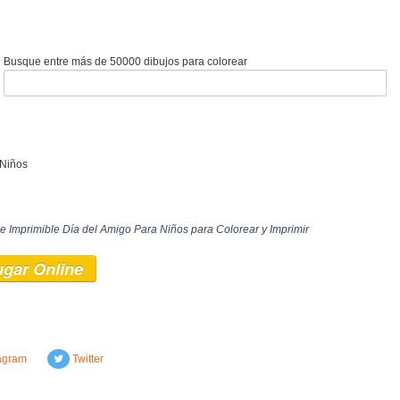
Busque entre más de 50000 dibujos para colorear
 Niños
de Imprimible Día del Amigo Para Niños para Colorear y Imprimir
ugar Online
agram
Twitter