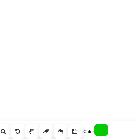
Color