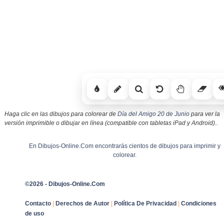
Haga clic en las dibujos para colorear de
Día del Amigo 20 de Junio
para ver la
versión imprimible o dibujar en línea (compatible con tabletas iPad y Android)..
En Dibujos-Online.Com encontrarás cientos de dibujos para imprimir y
colorear.
©2026 - Dibujos-Online.Com
Contacto
|
Derechos de Autor
|
Política De Privacidad
|
Condiciones
de uso