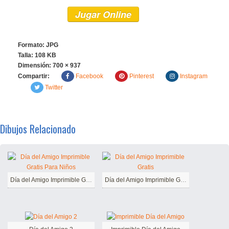
Jugar Online
Formato: JPG
Talla: 108 KB
Dimensión:
700 × 937
Compartir:
Facebook
Pinterest
Instagram
Twitter
Dibujos Relacionado
Día del Amigo Imprimible Gratis Para Niños
Día del Amigo Imprimible Gratis