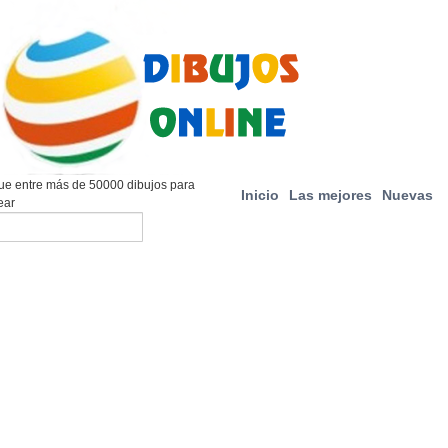
e entre más de 50000 dibujos para
Inicio
Las mejores
Nuevas
ear