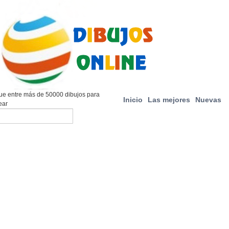
e entre más de 50000 dibujos para
Inicio
Las mejores
Nuevas
ear