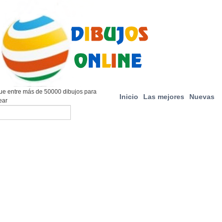
e entre más de 50000 dibujos para
Inicio
Las mejores
Nuevas
ear