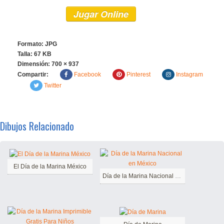
Jugar Online
Formato: JPG
Talla: 67 KB
Dimensión:
700 × 937
Compartir:
Facebook
Pinterest
Instagram
Twitter
Dibujos Relacionado
El Día de la Marina México
Día de la Marina Nacional en México