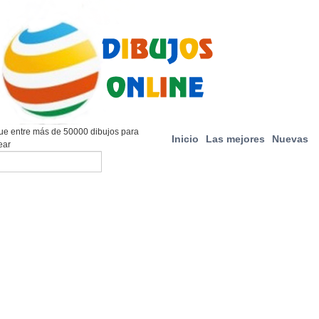
e entre más de 50000 dibujos para
Inicio
Las mejores
Nuevas
ear