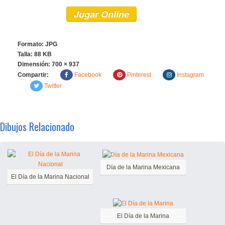
Jugar Online
Formato: JPG
Talla: 88 KB
Dimensión:
700 × 937
Compartir:
Facebook
Pinterest
Instagram
Twitter
Dibujos Relacionado
Día de la Marina Mexicana
El Día de la Marina Nacional
El Día de la Marina