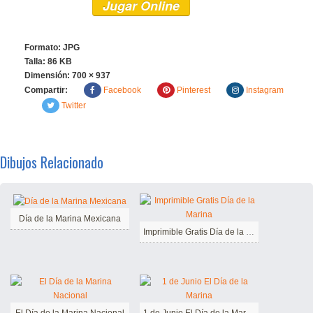
Jugar Online
Formato: JPG
Talla: 86 KB
Dimensión:
700 × 937
Compartir:
Facebook
Pinterest
Instagram
Twitter
Dibujos Relacionado
Día de la Marina Mexicana
Imprimible Gratis Día de la Marina