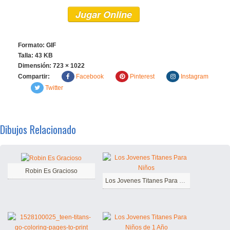
Jugar Online
Formato: GIF
Talla: 43 KB
Dimensión:
723 × 1022
Compartir:
Facebook
Pinterest
Instagram
Twitter
Dibujos Relacionado
Robin Es Gracioso
Los Jovenes Titanes Para Niños