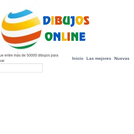
e entre más de 50000 dibujos para
Inicio
Las mejores
Nuevas
ear