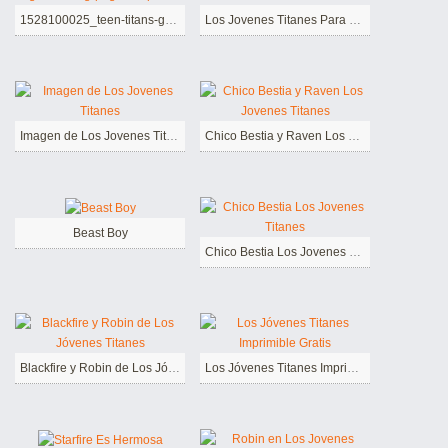
1528100025_teen-titans-go-coloring-pages-to-print
Los Jovenes Titanes Para Niños de 1 Año
Imagen de Los Jovenes Titanes
Chico Bestia y Raven Los Jovenes Titanes
Beast Boy
Chico Bestia Los Jovenes Titanes
Blackfire y Robin de Los Jóvenes Titanes
Los Jóvenes Titanes Imprimible Gratis