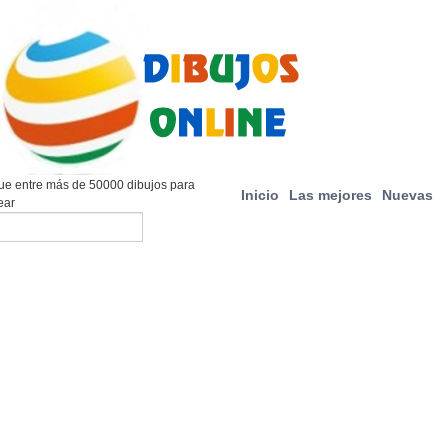
e entre más de 50000 dibujos para
Inicio
Las mejores
Nuevas
ear