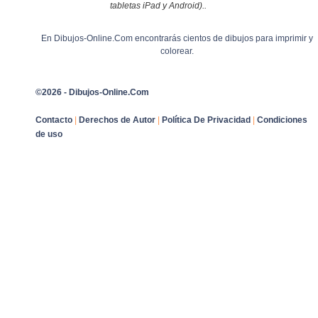
tabletas iPad y Android)..
En Dibujos-Online.Com encontrarás cientos de dibujos para imprimir y
colorear.
©2026 - Dibujos-Online.Com
Contacto
|
Derechos de Autor
|
Política De Privacidad
|
Condiciones
de uso