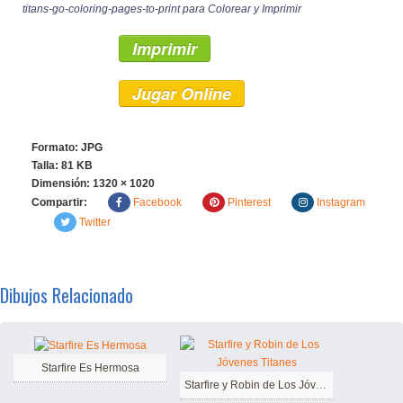
titans-go-coloring-pages-to-print para Colorear y Imprimir
Imprimir
Jugar Online
Formato: JPG
Talla: 81 KB
Dimensión:
1320 × 1020
Compartir:
Facebook
Pinterest
Instagram
Twitter
Dibujos Relacionado
Starfire Es Hermosa
Starfire y Robin de Los Jóvenes Titanes