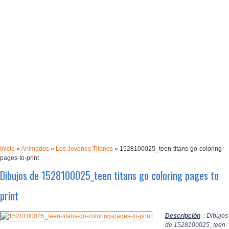
Inicio
»
Animados
»
Los Jovenes Titanes
»
1528100025_teen-titans-go-coloring-
pages-to-print
Dibujos de 1528100025_teen titans go coloring pages to
print
Descripción
: Dibujos
de 1528100025_teen-