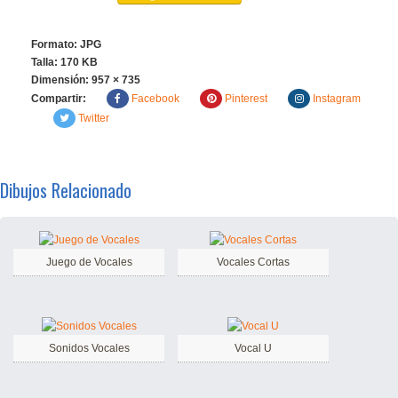
Formato: JPG
Talla: 170 KB
Dimensión:
957 × 735
Compartir:
Facebook
Pinterest
Instagram
Twitter
Dibujos Relacionado
Juego de Vocales
Vocales Cortas
Sonidos Vocales
Vocal U