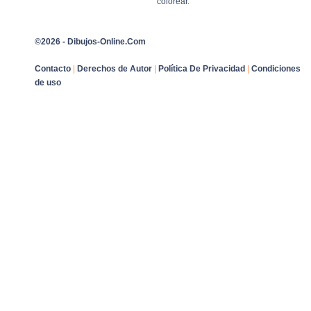
colorear.
©2026 - Dibujos-Online.Com
Contacto
|
Derechos de Autor
|
Política De Privacidad
|
Condiciones
de uso