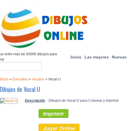
e entre más de 50000 dibujos para
Inicio
Las mejores
Nuevas
ear
Inicio
»
Educativo
»
Vocales
»
Vocal U
Dibujos de Vocal U
Descripción
: Dibujos de Vocal U para Colorear y Imprimir
Imprimir
Jugar Online