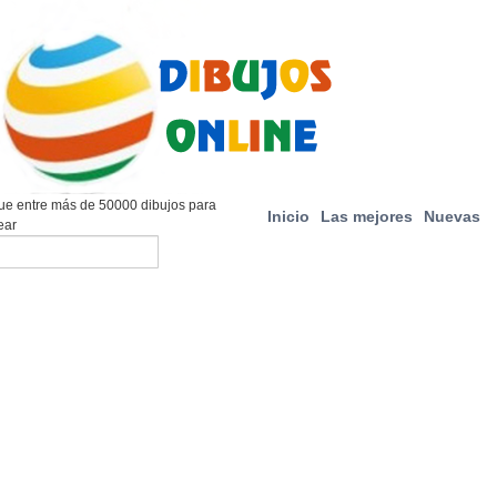
e entre más de 50000 dibujos para
Inicio
Las mejores
Nuevas
ear