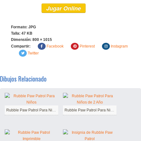
Jugar Online
Formato: JPG
Talla: 47 KB
Dimensión:
800 × 1015
Compartir:
Facebook
Pinterest
Instagram
Twitter
Dibujos Relacionado
Rubble Paw Patrol Para Niños
Rubble Paw Patrol Para Niños de 2 Año