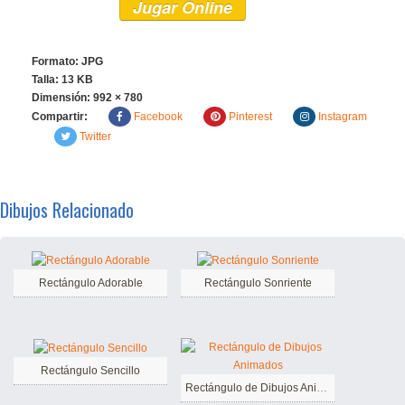
Jugar Online
Formato: JPG
Talla: 13 KB
Dimensión:
992 × 780
Compartir:
Facebook
Pinterest
Instagram
Twitter
Dibujos Relacionado
Rectángulo Adorable
Rectángulo Sonriente
Rectángulo Sencillo
Rectángulo de Dibujos Animados