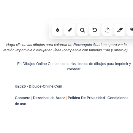
Haga clic en las dibujos para colorear de
Rectángulo Sonriente
para ver la
versión imprimible o dibujar en línea (compatible con tabletas iPad y Android)..
En Dibujos-Online.Com encontrarás cientos de dibujos para imprimir y
colorear.
©2026 - Dibujos-Online.Com
Contacto
|
Derechos de Autor
|
Política De Privacidad
|
Condiciones
de uso