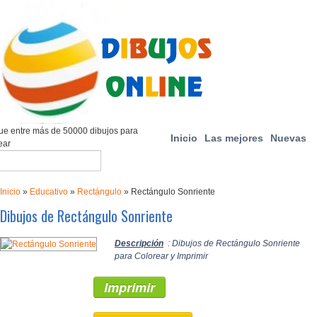
e entre más de 50000 dibujos para
Inicio
Las mejores
Nuevas
ear
Inicio
»
Educativo
»
Rectángulo
»
Rectángulo Sonriente
Dibujos de Rectángulo Sonriente
Descripción
: Dibujos de Rectángulo Sonriente
para Colorear y Imprimir
Imprimir