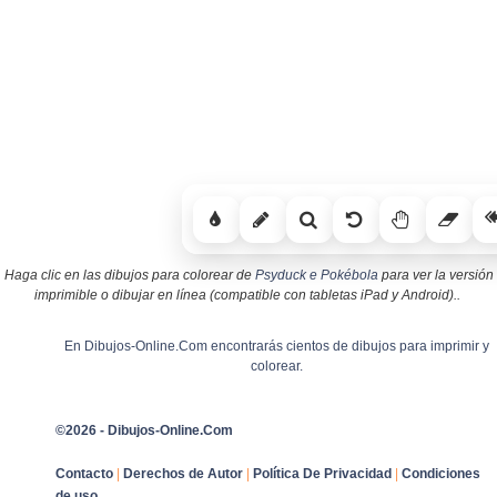
Haga clic en las dibujos para colorear de
Psyduck e Pokébola
para ver la versión
imprimible o dibujar en línea (compatible con tabletas iPad y Android)..
En Dibujos-Online.Com encontrarás cientos de dibujos para imprimir y
colorear.
©2026 - Dibujos-Online.Com
Contacto
|
Derechos de Autor
|
Política De Privacidad
|
Condiciones
de uso