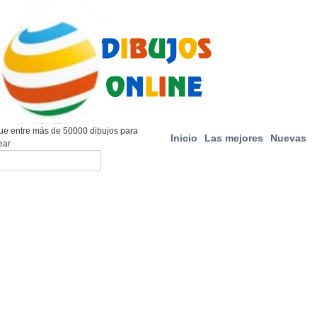
e entre más de 50000 dibujos para
Inicio
Las mejores
Nuevas
ear