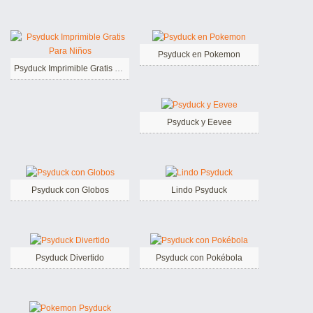
Psyduck en Pokemon
Psyduck Imprimible Gratis Para Niños
Psyduck y Eevee
Psyduck con Globos
Lindo Psyduck
Psyduck Divertido
Psyduck con Pokébola