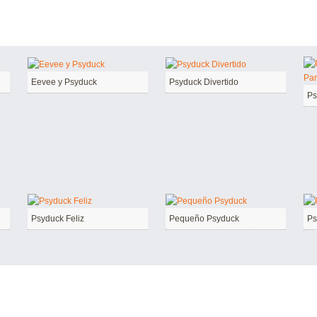
Eevee y Psyduck
Psyduck Divertido
Psyduck Feliz
Pequeño Psyduck
Ps