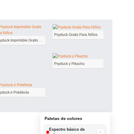
Psyduck Gratis Para Niños
Psyduck Imprimible Gratis Para Niños
Psyduck y Pikachu
yduck e Pokébola
Paletas de colores
Espectro básico de
−