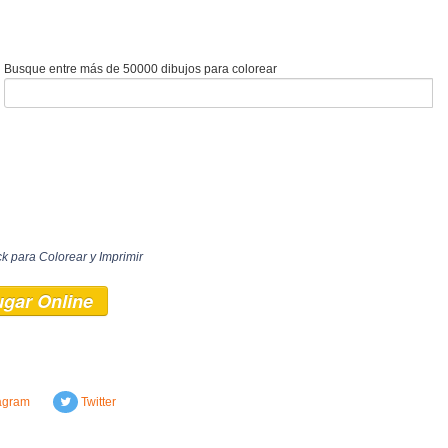
Busque entre más de 50000 dibujos para colorear
 para Colorear y Imprimir
ugar Online
agram
Twitter