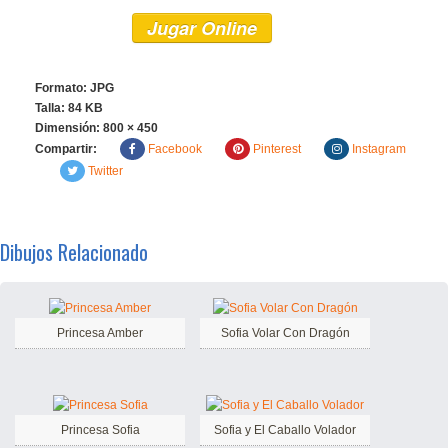
Jugar Online
Formato: JPG
Talla: 84 KB
Dimensión:
800 × 450
Compartir:
Facebook
Pinterest
Instagram
Twitter
Dibujos Relacionado
Princesa Amber
Sofia Volar Con Dragón
Princesa Sofia
Sofia y El Caballo Volador