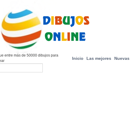
e entre más de 50000 dibujos para
Inicio
Las mejores
Nuevas
ear