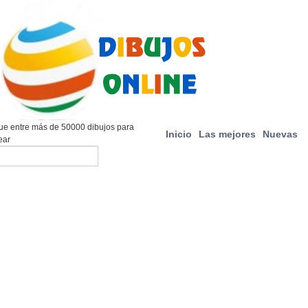
e entre más de 50000 dibujos para
Inicio
Las mejores
Nuevas
ear