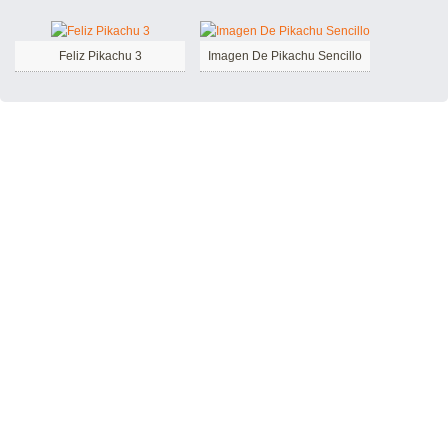
Feliz Pikachu 3
Imagen De Pikachu Sencillo