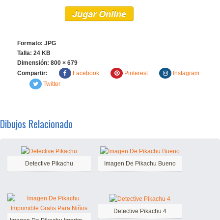
Jugar Online
Formato: JPG
Talla: 24 KB
Dimensión:
800 × 679
Compartir:
Facebook
Pinterest
Instagram
Twitter
Dibujos Relacionado
Detective Pikachu
Imagen De Pikachu Bueno
Detective Pikachu 4