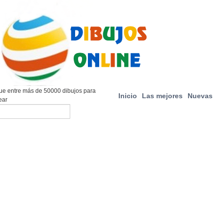
e entre más de 50000 dibujos para
Inicio
Las mejores
Nuevas
ear