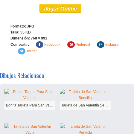
Jugar Online
Formato: JPG
Talla: 55 KB
Dimensión:
768 × 991
Compartir:
Facebook
Pinterest
Instagram
Twitter
Dibujos Relacionado
Bonita Tarjeta Para San Valentín
Tarjeta de San Valentín Sencilla