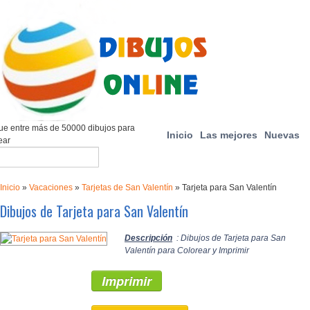
e entre más de 50000 dibujos para
Inicio
Las mejores
Nuevas
ear
Inicio
»
Vacaciones
»
Tarjetas de San Valentín
»
Tarjeta para San Valentín
Dibujos de Tarjeta para San Valentín
Descripción
: Dibujos de Tarjeta para San
Valentín para Colorear y Imprimir
Imprimir