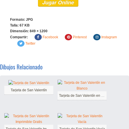
Jugar Online
Formato: JPG
Talla: 67 KB
Dimensión:
849 × 1200
Compartir:
Facebook
Pinterest
Instagram
Twitter
Dibujos Relacionado
Tarjeta de San Valentín
Tarjeta de San Valentín en Blanco