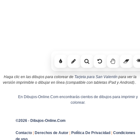
Haga clic en las dibujos para colorear de
Tarjeta para San Valentín
para ver la
versión imprimible o dibujar en línea (compatible con tabletas iPad y Android)..
En Dibujos-Online.Com encontrarás cientos de dibujos para imprimir y
colorear.
©2026 - Dibujos-Online.Com
Contacto
|
Derechos de Autor
|
Política De Privacidad
|
Condiciones
de uso