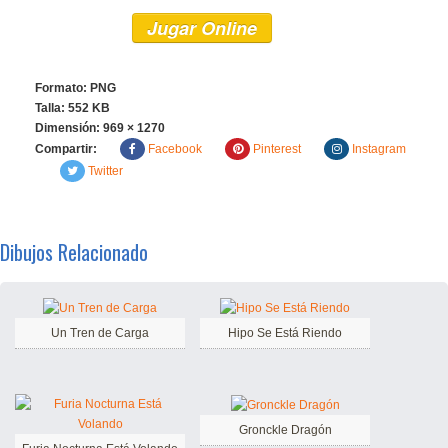
Jugar Online
Formato: PNG
Talla: 552 KB
Dimensión:
969 × 1270
Compartir:
Facebook
Pinterest
Instagram
Twitter
Dibujos Relacionado
Un Tren de Carga
Hipo Se Está Riendo
Gronckle Dragón