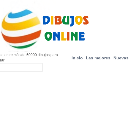
e entre más de 50000 dibujos para
Inicio
Las mejores
Nuevas
ear