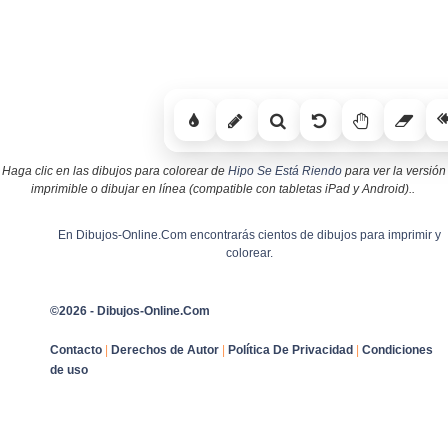
Haga clic en las dibujos para colorear de
Hipo Se Está Riendo
para ver la versión
imprimible o dibujar en línea (compatible con tabletas iPad y Android)..
En Dibujos-Online.Com encontrarás cientos de dibujos para imprimir y
colorear.
©2026 - Dibujos-Online.Com
Contacto
|
Derechos de Autor
|
Política De Privacidad
|
Condiciones
de uso